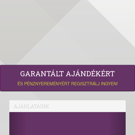
GARANTÁLT AJÁNDÉKÉRT
ÉS PÉNZNYEREMÉNYÉRT REGISZTRÁLJ INGYEN!
AJÁNLATAINK