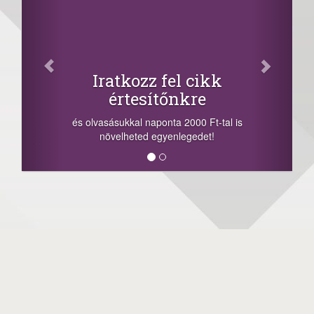
Iratkozz fel cikk
értesítőnkre
és olvasásukkal naponta 2000 Ft-tal is
növelheted egyenlegedet!