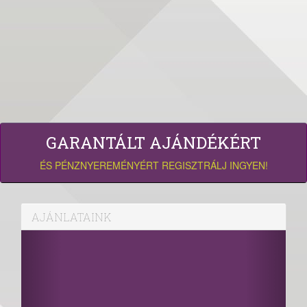
GARANTÁLT AJÁNDÉKÉRT
ÉS PÉNZNYEREMÉNYÉRT REGISZTRÁLJ INGYEN!
AJÁNLATAINK