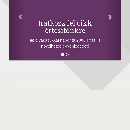
Iratkozz fel cikk
értesítőnkre
és olvasásukkal naponta 2000 Ft-tal is
növelheted egyenlegedet!