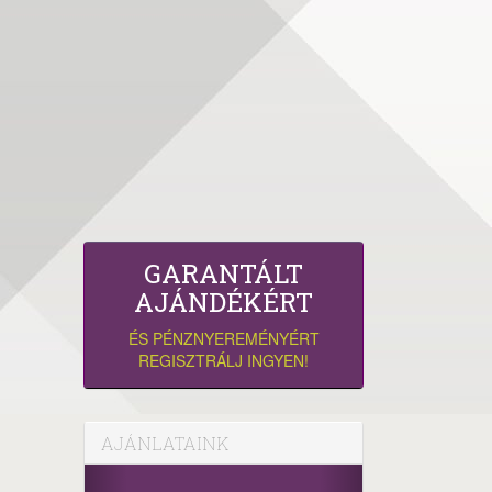
GARANTÁLT
AJÁNDÉKÉRT
ÉS PÉNZNYEREMÉNYÉRT
REGISZTRÁLJ INGYEN!
AJÁNLATAINK