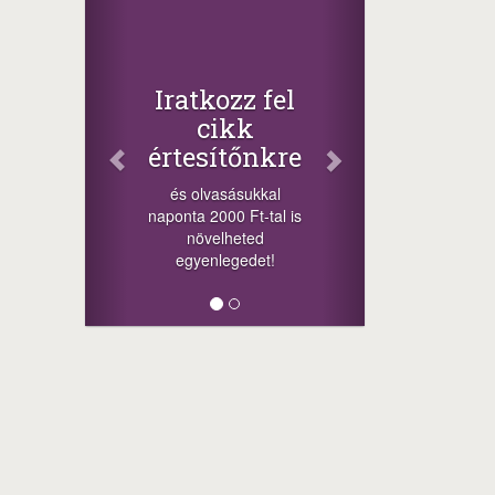
Iratkozz fel
cikk
értesítőnkre
és olvasásukkal
naponta 2000 Ft-tal is
növelheted
egyenlegedet!