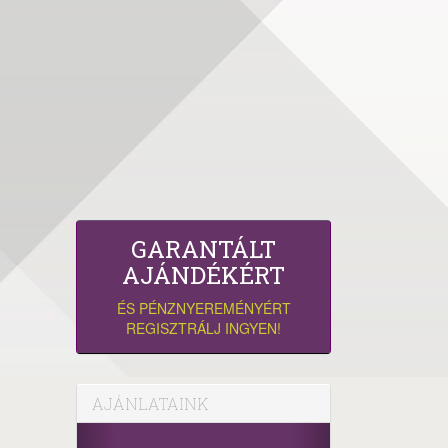
GARANTÁLT
AJÁNDÉKÉRT
ÉS PÉNZNYEREMÉNYÉRT
REGISZTRÁLJ INGYEN!
AJÁNLATAINK