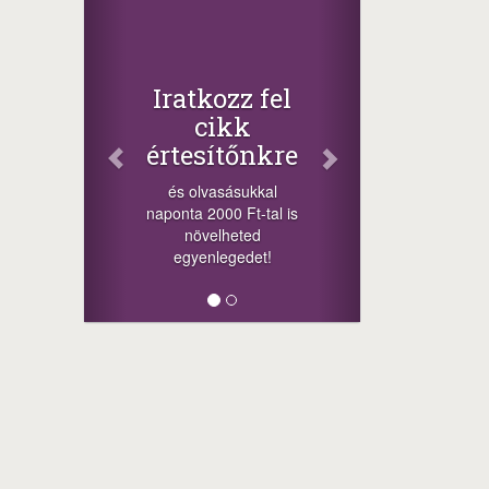
Iratkozz fel
cikk
értesítőnkre
és olvasásukkal
naponta 2000 Ft-tal is
növelheted
egyenlegedet!