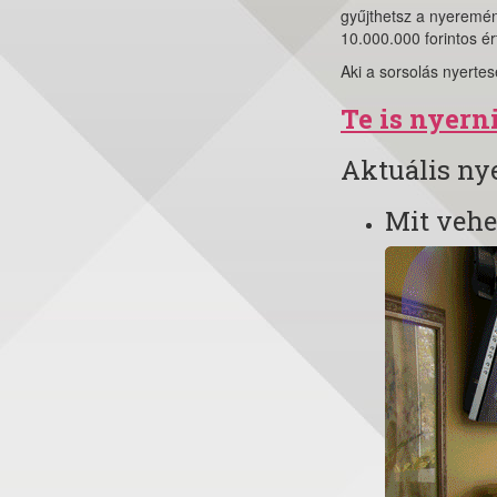
gyűjthetsz a nyeremény
10.000.000 forintos 
Aki a sorsolás nyertes
Te is nyerni
Aktuális n
Mit vehe